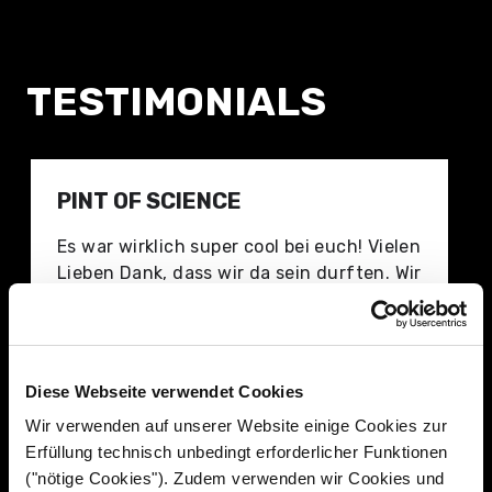
TESTIMONIALS
PINT OF SCIENCE
Es war wirklich super cool bei euch! Vielen
Lieben Dank, dass wir da sein durften. Wir
haben super positives Feedback von den
Speakern und den Besuchern bekommen.
Das technische Setup war wirklich super
und hat richtig gut für uns gepasst!
Diese Webseite verwendet Cookies
Wir verwenden auf unserer Website einige Cookies zur
Erfüllung technisch unbedingt erforderlicher Funktionen
("nötige Cookies"). Zudem verwenden wir Cookies und